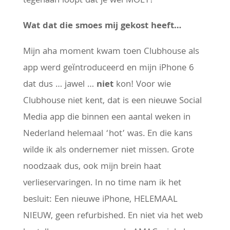
tegenaan loopt dat je wel MOET?
Wat dat die smoes mij gekost heeft…
Mijn aha moment kwam toen Clubhouse als
app werd geïntroduceerd en mijn iPhone 6
dat dus … jawel …
niet
kon! Voor wie
Clubhouse niet kent, dat is een nieuwe Social
Media app die binnen een aantal weken in
Nederland helemaal ‘hot’ was. En die kans
wilde ik als ondernemer niet missen. Grote
noodzaak dus, ook mijn brein haat
verlieservaringen. In no time nam ik het
besluit: Een nieuwe iPhone, HELEMAAL
NIEUW, geen refurbished. En niet via het web