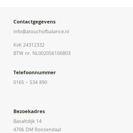
Contactgegevens
info@atouchofbalance.nl
KvK 24312332
BTW nr. NL002056106B03
Telefoonnummer
0165 – 534 890
Bezoekadres
Basaltdijk 14
4706 DM Roosendaal