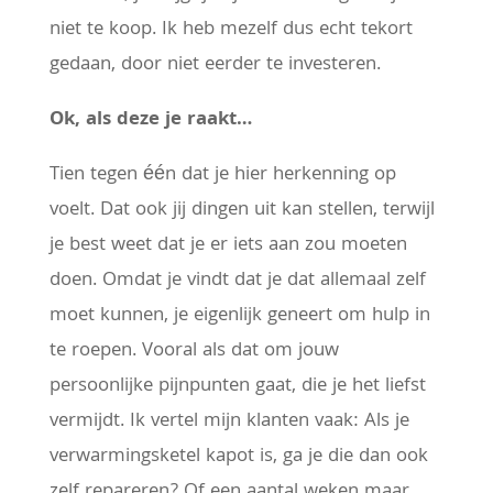
niet te koop. Ik heb mezelf dus echt tekort
gedaan, door niet eerder te investeren.
Ok, als deze je raakt…
Tien tegen één dat je hier herkenning op
voelt. Dat ook jij dingen uit kan stellen, terwijl
je best weet dat je er iets aan zou moeten
doen. Omdat je vindt dat je dat allemaal zelf
moet kunnen, je eigenlijk geneert om hulp in
te roepen. Vooral als dat om jouw
persoonlijke pijnpunten gaat, die je het liefst
vermijdt. Ik vertel mijn klanten vaak: Als je
verwarmingsketel kapot is, ga je die dan ook
zelf repareren? Of een aantal weken maar