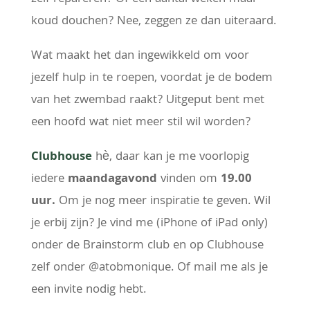
koud douchen? Nee, zeggen ze dan uiteraard.
Wat maakt het dan ingewikkeld om voor
jezelf hulp in te roepen, voordat je de bodem
van het zwembad raakt? Uitgeput bent met
een hoofd wat niet meer stil wil worden?
Clubhouse
hè, daar kan je me voorlopig
iedere
maandagavond
vinden om
19.00
uur.
Om je nog meer inspiratie te geven. Wil
je erbij zijn? Je vind me (iPhone of iPad only)
onder de Brainstorm club en op Clubhouse
zelf onder @atobmonique. Of mail me als je
een invite nodig hebt.