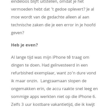
eindeloos blijft uitstellen, omdat je het
vermoeden hebt dat ’t gedoe oplevert? Je al
moe wordt van de gedachte alleen al aan
technische zaken die je een error in je hoofd
geven?
Heb je even?
Al lange tijd was mijn iPhone té traag om
dingen te doen. Had geïnvesteerd in een
refurbished exemplaar, want zo’n dure vond
ik maar onzin. Langzaamaan slopen de
ongemakken erin, de accu raakte snel leeg en
sommige apps werkten niet op die iPhone 6.
Zelfs 3 uur kostbare vakantietijd, die ik kwijt