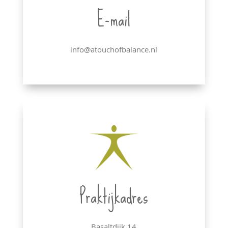
E-mail
info@atouchofbalance.nl
Praktijkadres