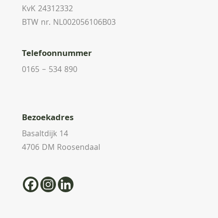
KvK 24312332
BTW nr. NL002056106B03
Telefoonnummer
0165 – 534 890
Bezoekadres
Basaltdijk 14
4706 DM Roosendaal