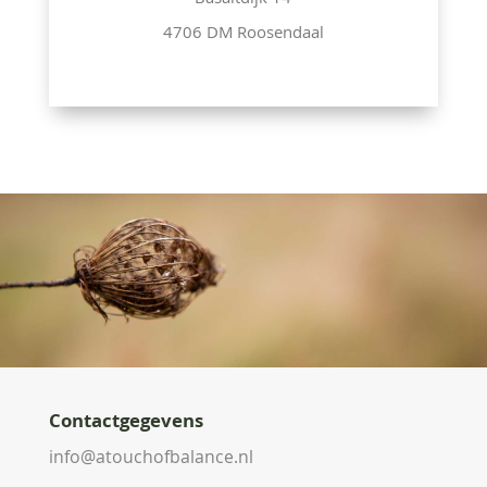
Basaltdijk 14
4706 DM Roosendaal
Contactgegevens
info@atouchofbalance.nl