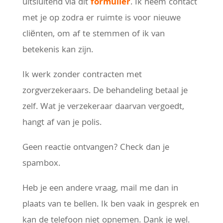
uitsluitend via dit
formulier
. Ik neem contact
met je op zodra er ruimte is voor nieuwe
cliënten, om af te stemmen of ik van
betekenis kan zijn.
Ik werk zonder contracten met
zorgverzekeraars. De behandeling betaal je
zelf. Wat je verzekeraar daarvan vergoedt,
hangt af van je polis.
Geen reactie ontvangen? Check dan je
spambox.
Heb je een andere vraag, mail me dan in
plaats van te bellen. Ik ben vaak in gesprek en
kan de telefoon niet opnemen. Dank je wel.