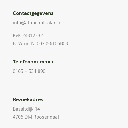
Contactgegevens
info@atouchofbalance.nl
KvK 24312332
BTW nr. NL002056106B03
Telefoonnummer
0165 – 534 890
Bezoekadres
Basaltdijk 14
4706 DM Roosendaal