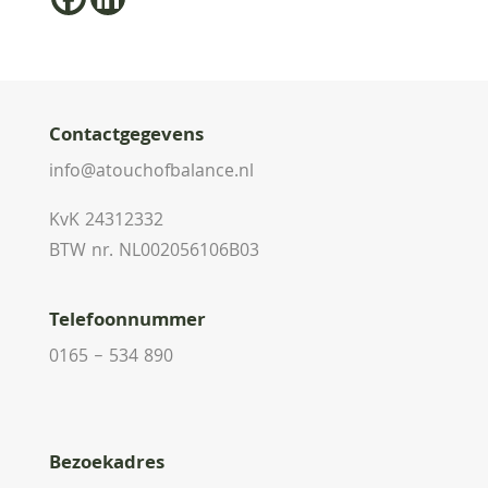
Contactgegevens
info@atouchofbalance.nl
KvK 24312332
BTW nr. NL002056106B03
Telefoonnummer
0165 – 534 890
Bezoekadres