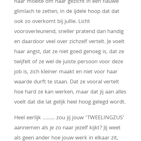
haar moeite om haar gezicht in een flauwe
glimlach te zetten, in de ijdele hoop dat dat
ook zo overkomt bij jullie. Licht
vooroverleunend, sneller pratend dan handig
en daardoor veel over zichzelf vertelt. Je voelt
haar angst, dat ze niet goed genoeg is, dat ze
twijfelt of ze wel de juiste persoon voor deze
job is, zich kleiner maakt en niet voor haar
waarde durft te staan. Dat ze vooral vertelt
hoe hard ze kan werken, maar dat jij aan alles
voelt dat die lat gelijk heel hoog gelegd wordt.
Heel eerlijk ……… zou jij jouw ‘TWEELINGZUS’
aannemen als je zo naar jezelf kijkt? Jij weet
als geen ander hoe jouw werk in elkaar zit,