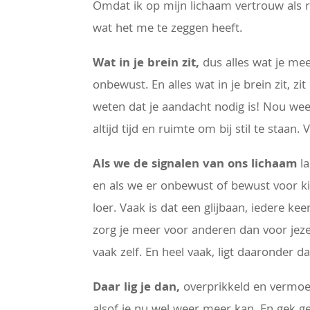
Omdat ik op mijn lichaam vertrouw als ra
wat het me te zeggen heeft.
Wat in je brein zit,
dus alles wat je meem
onbewust. En alles wat in je brein zit, z
weten dat je aandacht nodig is! Nou weet
altijd tijd en ruimte om bij stil te staan
Als we de signalen van ons lichaam
la
en als we er onbewust of bewust voor ki
loer. Vaak is dat een glijbaan, iedere kee
zorg je meer voor anderen dan voor jezelf
vaak zelf. En heel vaak, ligt daaronder da
Daar lig je dan,
overprikkeld en vermoeid