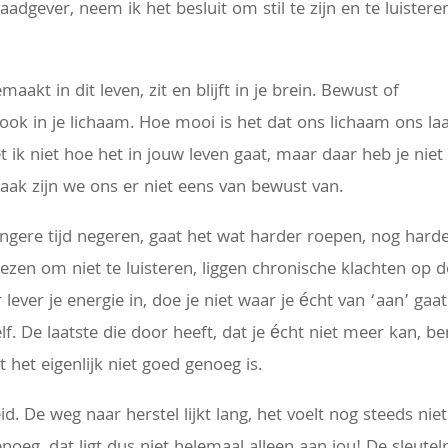
adgever, neem ik het besluit om stil te zijn en te luistere
aakt in dit leven, zit en blijft in je brein. Bewust of
it ook in je lichaam. Hoe mooi is het dat ons lichaam ons la
 ik niet hoe het in jouw leven gaat, maar daar heb je niet
. Vaak zijn we ons er niet eens van bewust van.
ngere tijd negeren, gaat het wat harder roepen, nog hard
ezen om niet te luisteren, liggen chronische klachten op d
r lever je energie in, doe je niet waar je écht van ‘aan’ gaat
. De laatste die door heeft, dat je écht niet meer kan, be
t het eigenlijk niet goed genoeg is.
. De weg naar herstel lijkt lang, het voelt nog steeds niet