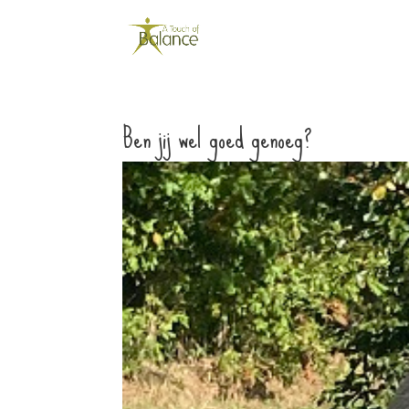
Ben jij wel goed genoeg?