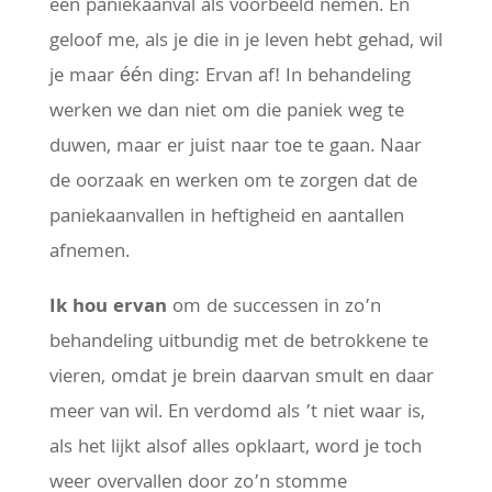
een paniekaanval als voorbeeld nemen. En
geloof me, als je die in je leven hebt gehad, wil
je maar één ding: Ervan af! In behandeling
werken we dan niet om die paniek weg te
duwen, maar er juist naar toe te gaan. Naar
de oorzaak en werken om te zorgen dat de
paniekaanvallen in heftigheid en aantallen
afnemen.
Ik hou ervan
om de successen in zo’n
behandeling uitbundig met de betrokkene te
vieren, omdat je brein daarvan smult en daar
meer van wil. En verdomd als ’t niet waar is,
als het lijkt alsof alles opklaart, word je toch
weer overvallen door zo’n stomme