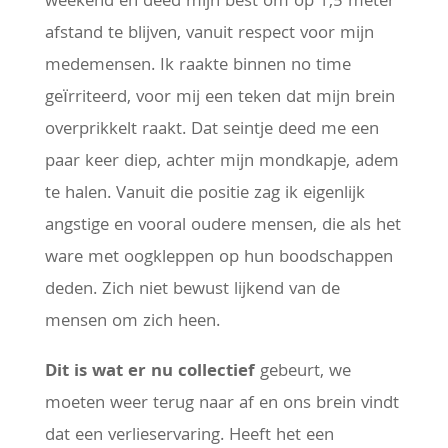
weekend en deed mijn best om op 1,5 meter
afstand te blijven, vanuit respect voor mijn
medemensen. Ik raakte binnen no time
geïrriteerd, voor mij een teken dat mijn brein
overprikkelt raakt. Dat seintje deed me een
paar keer diep, achter mijn mondkapje, adem
te halen. Vanuit die positie zag ik eigenlijk
angstige en vooral oudere mensen, die als het
ware met oogkleppen op hun boodschappen
deden. Zich niet bewust lijkend van de
mensen om zich heen.
Dit is wat er nu collectief
gebeurt, we
moeten weer terug naar af en ons brein vindt
dat een verlieservaring. Heeft het een