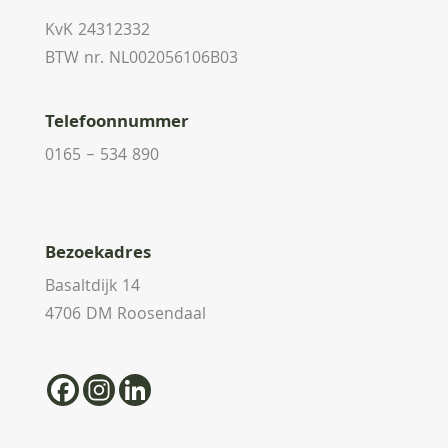
KvK 24312332
BTW nr. NL002056106B03
Telefoonnummer
0165 – 534 890
Bezoekadres
Basaltdijk 14
4706 DM Roosendaal