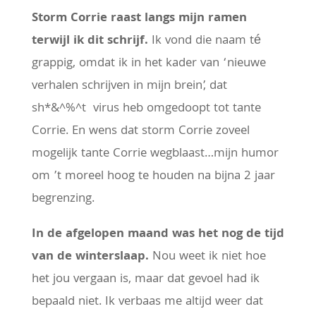
Storm Corrie raast langs mijn ramen
terwijl ik dit schrijf.
Ik vond die naam té
grappig, omdat ik in het kader van ‘nieuwe
verhalen schrijven in mijn brein’, dat
sh*&^%^t virus heb omgedoopt tot tante
Corrie. En wens dat storm Corrie zoveel
mogelijk tante Corrie wegblaast…mijn humor
om ’t moreel hoog te houden na bijna 2 jaar
begrenzing.
In de afgelopen maand was het nog de tijd
van de winterslaap.
Nou weet ik niet hoe
het jou vergaan is, maar dat gevoel had ik
bepaald niet. Ik verbaas me altijd weer dat