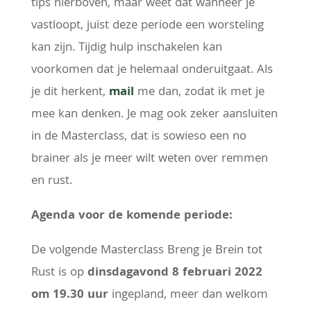
tips hierboven, maar weet dat wanneer je
vastloopt, juist deze periode een worsteling
kan zijn. Tijdig hulp inschakelen kan
voorkomen dat je helemaal onderuitgaat. Als
je dit herkent,
mail
me dan, zodat ik met je
mee kan denken. Je mag ook zeker aansluiten
in de Masterclass, dat is sowieso een no
brainer als je meer wilt weten over remmen
en rust.
Agenda voor de komende periode:
De volgende Masterclass Breng je Brein tot
Rust is op
dinsdagavond 8 februari 2022
om 19.30 uur
ingepland, meer dan welkom