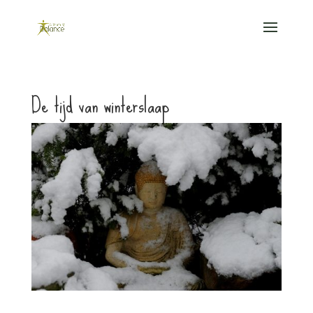
De tijd van winterslaap