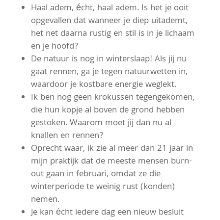
Haal adem, écht, haal adem. Is het je ooit
opgevallen dat wanneer je diep uitademt,
het net daarna rustig en stil is in je lichaam
en je hoofd?
De natuur is nog in winterslaap! Als jij nu
gaat rennen, ga je tegen natuurwetten in,
waardoor je kostbare energie weglekt.
Ik ben nog geen krokussen tegengekomen,
die hun kopje al boven de grond hebben
gestoken. Waarom moet jij dan nu al
knallen en rennen?
Oprecht waar, ik zie al meer dan 21 jaar in
mijn praktijk dat de meeste mensen burn-
out gaan in februari, omdat ze die
winterperiode te weinig rust (konden)
nemen.
Je kan écht iedere dag een nieuw besluit