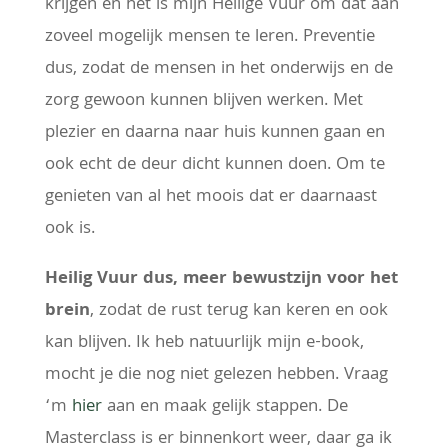
krijgen en het is mijn Heilige Vuur om dat aan
zoveel mogelijk mensen te leren. Preventie
dus, zodat de mensen in het onderwijs en de
zorg gewoon kunnen blijven werken. Met
plezier en daarna naar huis kunnen gaan en
ook echt de deur dicht kunnen doen. Om te
genieten van al het moois dat er daarnaast
ook is.
Heilig Vuur dus, meer bewustzijn voor het
brein
, zodat de rust terug kan keren en ook
kan blijven. Ik heb natuurlijk mijn e-book,
mocht je die nog niet gelezen hebben. Vraag
‘m
hier
aan en maak gelijk stappen. De
Masterclass is er binnenkort weer, daar ga ik