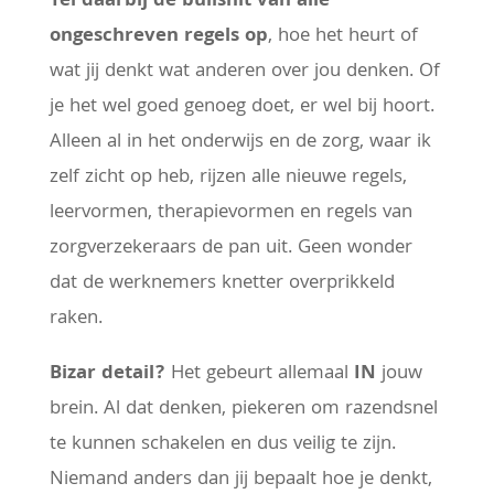
Tel daarbij de bullshit van alle
ongeschreven regels op
, hoe het heurt of
wat jij denkt wat anderen over jou denken. Of
je het wel goed genoeg doet, er wel bij hoort.
Alleen al in het onderwijs en de zorg, waar ik
zelf zicht op heb, rijzen alle nieuwe regels,
leervormen, therapievormen en regels van
zorgverzekeraars de pan uit. Geen wonder
dat de werknemers knetter overprikkeld
raken.
Bizar detail?
Het gebeurt allemaal
IN
jouw
brein. Al dat denken, piekeren om razendsnel
te kunnen schakelen en dus veilig te zijn.
Niemand anders dan jij bepaalt hoe je denkt,