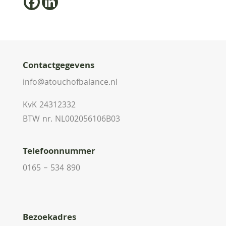
Contactgegevens
info@atouchofbalance.nl
KvK 24312332
BTW nr. NL002056106B03
Telefoonnummer
0165 – 534 890
Bezoekadres