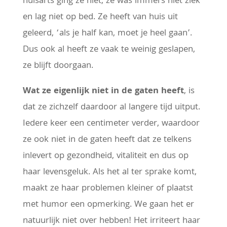
huisarts ging ze niet, ze was immers niet ziek
en lag niet op bed. Ze heeft van huis uit
geleerd, ‘als je half kan, moet je heel gaan’.
Dus ook al heeft ze vaak te weinig geslapen,
ze blijft doorgaan.
Wat ze eigenlijk niet in de gaten heeft
, is
dat ze zichzelf daardoor al langere tijd uitput.
Iedere keer een centimeter verder, waardoor
ze ook niet in de gaten heeft dat ze telkens
inlevert op gezondheid, vitaliteit en dus op
haar levensgeluk. Als het al ter sprake komt,
maakt ze haar problemen kleiner of plaatst
met humor een opmerking. We gaan het er
natuurlijk niet over hebben! Het irriteert haar