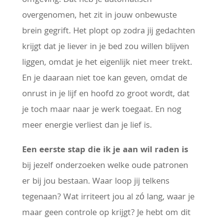
omgeving. Dat heb je automatisch
overgenomen, het zit in jouw onbewuste
brein gegrift. Het plopt op zodra jij gedachten
krijgt dat je liever in je bed zou willen blijven
liggen, omdat je het eigenlijk niet meer trekt.
En je daaraan niet toe kan geven, omdat de
onrust in je lijf en hoofd zo groot wordt, dat
je toch maar naar je werk toegaat. En nog
meer energie verliest dan je lief is.
Een eerste stap die ik je aan wil raden is
bij jezelf onderzoeken welke oude patronen
er bij jou bestaan. Waar loop jij telkens
tegenaan? Wat irriteert jou al zó lang, waar je
maar geen controle op krijgt? Je hebt om dit