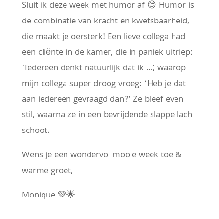
Sluit ik deze week met humor af 😊 Humor is
de combinatie van kracht en kwetsbaarheid,
die maakt je oersterk! Een lieve collega had
een cliënte in de kamer, die in paniek uitriep:
‘Iedereen denkt natuurlijk dat ik …’, waarop
mijn collega super droog vroeg: ‘Heb je dat
aan iedereen gevraagd dan?’ Ze bleef even
stil, waarna ze in een bevrijdende slappe lach
schoot.
Wens je een wondervol mooie week toe &
warme groet,
Monique 💚🌟