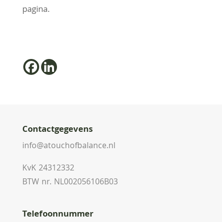
pagina.
Contactgegevens
info@atouchofbalance.nl
KvK 24312332
BTW nr. NL002056106B03
Telefoonnummer