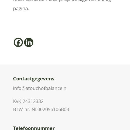
pagina.
Contactgegevens
info@atouchofbalance.nl
KvK 24312332
BTW nr. NL002056106B03
Telefoonnummer