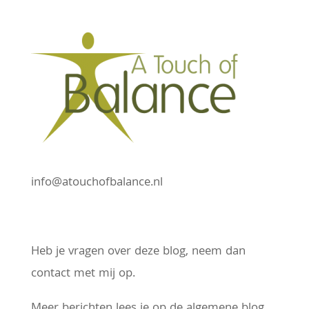
info@atouchofbalance.nl
Heb je vragen over deze blog, neem dan
contact met mij op.
Meer berichten lees je op de algemene blog