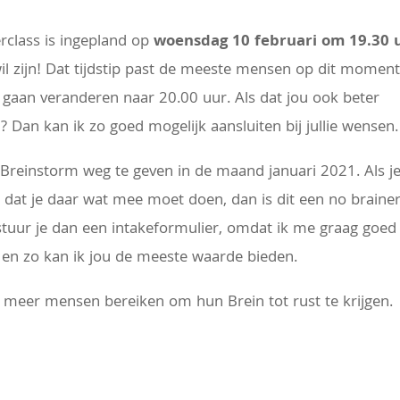
terclass is ingepland op
woensdag 10 februari om 19.30 
 wil zijn! Dat tijdstip past de meeste mensen op dit momen
e gaan veranderen naar 20.00 uur. Als dat jou ook beter
n
? Dan kan ik zo goed mogelijk aansluiten bij jullie wensen.
is Breinstorm weg te geven in de maand januari 2021. Als j
lt dat je daar wat mee moet doen, dan is dit een no brainer
 stuur je dan een intakeformulier, omdat ik me graag goed
ar en zo kan ik jou de meeste waarde bieden.
og meer mensen bereiken om hun Brein tot rust te krijgen.