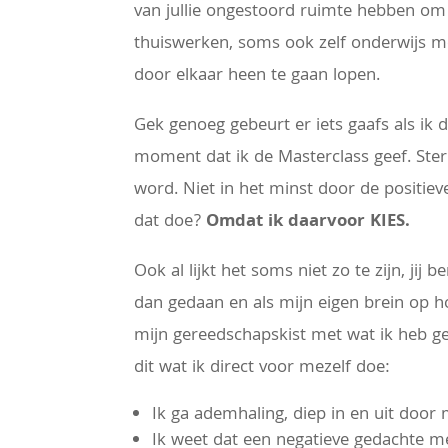
van jullie ongestoord ruimte hebben om t
thuiswerken, soms ook zelf onderwijs moe
door elkaar heen te gaan lopen.
Gek genoeg gebeurt er iets gaafs als ik 
moment dat ik de Masterclass geef. Sterke
word. Niet in het minst door de positie
dat doe?
Omdat ik daarvoor KIES.
Ook al lijkt het soms niet zo te zijn, jij b
dan gedaan en als mijn eigen brein op ho
mijn gereedschapskist met wat ik heb gelee
dit wat ik direct voor mezelf doe:
Ik ga ademhaling, diep in en uit door 
Ik weet dat een negatieve gedachte me