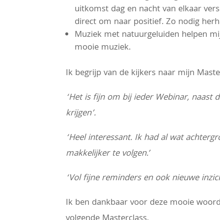
uitkomst dag en nacht van elkaar versc
direct om naar positief. Zo nodig herh
Muziek met natuurgeluiden helpen mij 
mooie muziek.
Ik begrijp van de kijkers naar mijn Maste
‘Het is fijn om bij ieder Webinar, naast 
krijgen’.
‘Heel interessant. Ik had al wat achterg
makkelijker te volgen.’
‘Vol fijne reminders en ook nieuwe inzic
Ik ben dankbaar voor deze mooie woord
volgende Masterclass.