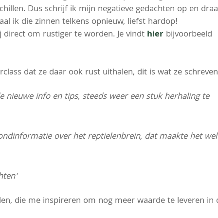
hillen. Dus schrijf ik mijn negatieve gedachten op en draa
aal ik die zinnen telkens opnieuw, liefst hardop!
direct om rustiger te worden. Je vindt
hier
bijvoorbeeld
rclass dat ze daar ook rust uithalen, dit is wat ze schreven
de nieuwe info en tips, steeds weer een stuk herhaling te
rondinformatie over het reptielenbrein, dat maakte het wel
hten’
en, die me inspireren om nog meer waarde te leveren in 