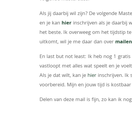
Als jij daarbij wil zijn? De volgende Mas
en je kan
hier
inschrijven als je daarbij
het beste. Ik overweeg om het tijdstip t
uitkomt, wil je me daar dan over
maile
En last but not least: Ik heb nog 1 grat
vastloopt met alles wat speelt en je voe
Als je dat wilt, kan je
hier
inschrijven. Ik
voorbereid. Mijn en jouw tijd is kostba
Delen van deze mail is fijn, zo kan ik n