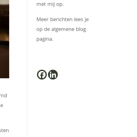
met mij op.
Meer berichten lees je
op de algemene blog
pagina.
omd
je
sten