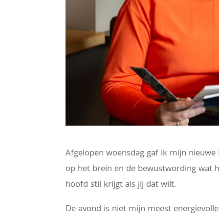
Afgelopen woensdag gaf ik mijn nieuwe 
op het brein en de bewustwording wat he
hoofd stil krijgt als jij dat wilt.
De avond is niet mijn meest energievol