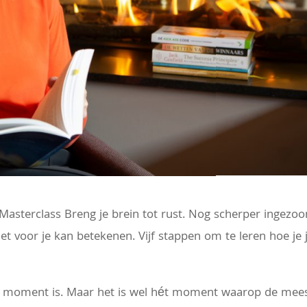
Masterclass Breng je brein tot rust. Nog scherper ingezo
t voor je kan betekenen. Vijf stappen om te leren hoe je 
le moment is. Maar het is wel hét moment waarop de mee