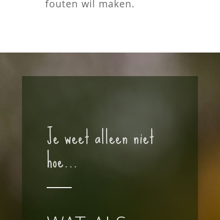
fouten wil maken.
Je weet alleen niet
hoe…