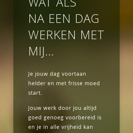
WAT ALS
NA EEN DAG
WERKEN MET
MIJ…
Je jouw dag voortaan
helder en met frisse moed
start.
Jouw werk door jou altijd
goed genoeg voorbereid is
en je in alle vrijheid kan