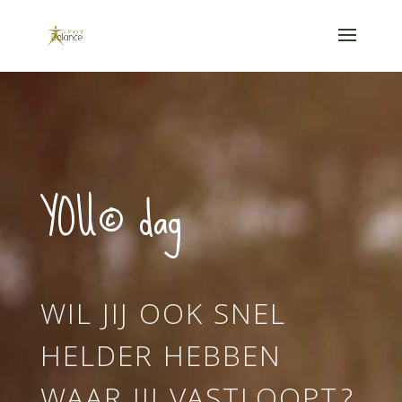
YOU© dag
WIL JIJ OOK SNEL
HELDER HEBBEN