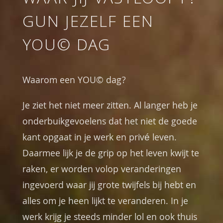
WAAR JIJ VASTLOOPT?
GUN JEZELF EEN
YOU© DAG
Waarom een YOU© dag?
Je ziet het niet meer zitten. Al langer heb je
onderbuikgevoelens dat het niet de goede
kant opgaat in je werk en privé leven.
Daarmee lijk je de grip op het leven kwijt te
raken, er worden volop veranderingen
ingevoerd waar jij grote twijfels bij hebt en
alles om je heen lijkt te veranderen. In je
werk krijg je steeds minder lol en ook thuis