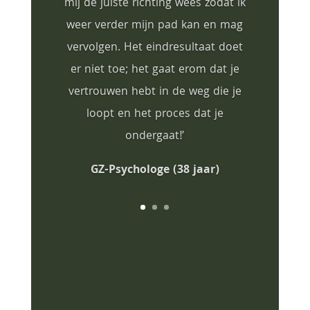
mij de juiste richting wees zodat ik
weer verder mijn pad kan en mag
vervolgen. Het eindresultaat doet
er niet toe; het gaat erom dat je
vertrouwen hebt in de weg die je
loopt en het proces dat je
ondergaat!’
GZ-Psychologe (38 jaar)