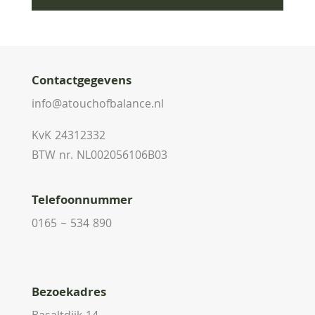
Contactgegevens
info@atouchofbalance.nl
KvK 24312332
BTW nr. NL002056106B03
Telefoonnummer
0165 – 534 890
Bezoekadres