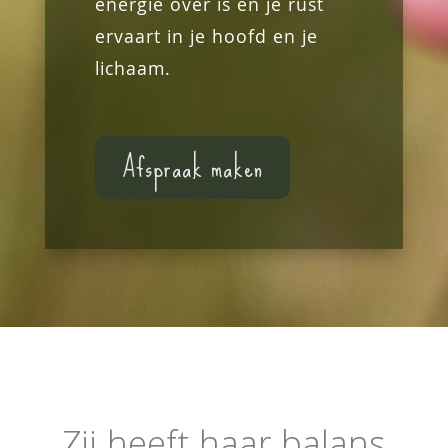
energie over is en je rust
ervaart in je hoofd en je
lichaam.
Afspraak maken