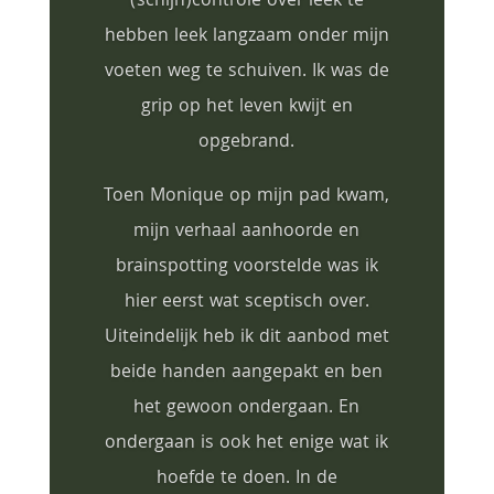
(schijn)controle over leek te
hebben leek langzaam onder mijn
voeten weg te schuiven. Ik was de
grip op het leven kwijt en
opgebrand.
Toen Monique op mijn pad kwam,
mijn verhaal aanhoorde en
brainspotting voorstelde was ik
hier eerst wat sceptisch over.
Uiteindelijk heb ik dit aanbod met
beide handen aangepakt en ben
het gewoon ondergaan. En
ondergaan is ook het enige wat ik
hoefde te doen. In de