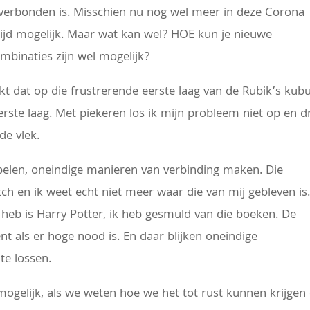
r verbonden is. Misschien nu nog wel meer in deze Corona
ltijd mogelijk. Maar wat kan wel? HOE kun je nieuwe
binaties zijn wel mogelijk?
lijkt dat op die frustrerende eerste laag van de Rubik’s kub
eerste laag. Met piekeren los ik mijn probleem niet op en d
nde vlek.
pelen, oneindige manieren van verbinding maken. Die
ch en ik weet echt niet meer waar die van mij gebleven is
eb is Harry Potter, ik heb gesmuld van die boeken. De
t als er hoge nood is. En daar blijken oneindige
te lossen.
mogelijk, als we weten hoe we het tot rust kunnen krijgen