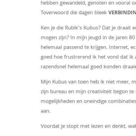
hebben gewandeld, genoten en vooral ook
Toverwoord die dagen bleek
VERBINDI
Ken je die Rubik’s Kubus? Dat je draait e
mogen zijn? In mijn jeugd in de jaren 8
helemaal passend te krijgen. Internet, e
goed hoe frustrerend ik het vond dat ik 
razendsnel helemaal goed konden draai
Mijn Kubus van toen heb ik niet meer, m
zijn bureau en mijn creativiteit begon t
mogelijkheden en oneindige combinaties. 
aan.
Voordat je stopt met lezen en denkt, wa