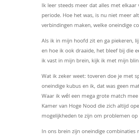
Ik leer steeds meer dat alles met elkaa
periode. Hoe het was, is nu niet meer a
verbindingen maken, welke oneindige com
Als ik in mijn hoofd zit en ga piekeren, 
en hoe ik ook draaide, het bleef bij die 
ik vast in mijn brein, kijk ik met mijn bli
Wat ik zeker weet: toveren doe je met s
oneindige kubus en ik, dat was geen mat
Waar ik wél een mega grote match mee h
Kamer van Hoge Nood die zich altijd open
mogelijkheden te zijn om problemen op 
In ons brein zijn oneindige combinaties 