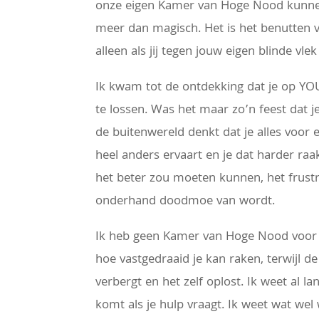
onze eigen Kamer van Hoge Nood kunnen 
meer dan magisch. Het is het benutten va
alleen als jij tegen jouw eigen blinde vlek
Ik kwam tot de ontdekking dat je op 
te lossen. Was het maar zo’n feest dat j
de buitenwereld denkt dat je alles voor el
heel anders ervaart en je dat harder raa
het beter zou moeten kunnen, het frustre
onderhand doodmoe van wordt.
Ik heb geen Kamer van Hoge Nood voor je
hoe vastgedraaid je kan raken, terwijl d
verbergt en het zelf oplost. Ik weet al l
komt als je hulp vraagt. Ik weet wat wel 