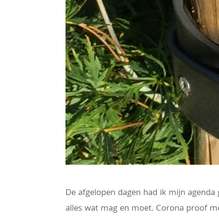
De afgelopen dagen had ik mijn agenda g
alles wat mag en moet. Corona proof met 