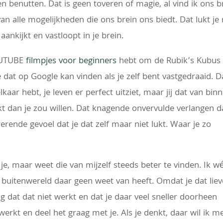
benutten. Dat is geen toveren of magie, al vind ik ons b
n alle mogelijkheden die ons brein ons biedt. Dat lukt je 
 aankijkt en vastloopt in je brein.
YOUTUBE
filmpjes voor beginners
hebt om de Rubik’s Kubus
e dat op Google kan vinden als je zelf bent vastgedraaid. D
kaar hebt, je leven er perfect uitziet, maar jij dat van bin
kt dan je zou willen. Dat knagende onvervulde verlangen d
rende gevoel dat je dat zelf maar niet lukt. Waar je zo
, maar weet die van mijzelf steeds beter te vinden. Ik w
e buitenwereld daar geen weet van heeft. Omdat je dat liev
ang dat dat niet werkt en dat je daar veel sneller doorheen
werkt en deel het graag met je. Als je denkt, daar wil ik m