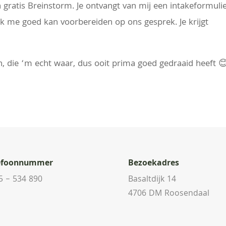
gratis Breinstorm. Je ontvangt van mij een intakeformuli
ik me goed kan voorbereiden op ons gesprek. Je krijgt
!
n, die ‘m echt waar, dus ooit prima goed gedraaid heeft 
efoonnummer
Bezoekadres
5 – 534 890
Basaltdijk 14
4706 DM Roosendaal