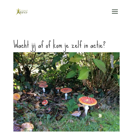
Wacht jij af of kom je zelf in actie?