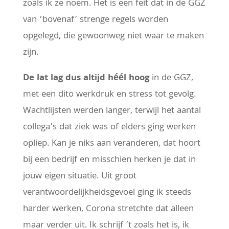
zoals ik ze noem. Het is een feit dat in de GGZ
van ‘bovenaf’ strenge regels worden
opgelegd, die gewoonweg niet waar te maken
zijn.
De lat lag dus altijd héél hoog
in de GGZ,
met een dito werkdruk en stress tot gevolg.
Wachtlijsten werden langer, terwijl het aantal
collega’s dat ziek was of elders ging werken
opliep. Kan je niks aan veranderen, dat hoort
bij een bedrijf en misschien herken je dat in
jouw eigen situatie. Uit groot
verantwoordelijkheidsgevoel ging ik steeds
harder werken, Corona stretchte dat alleen
maar verder uit. Ik schrijf ’t zoals het is, ik