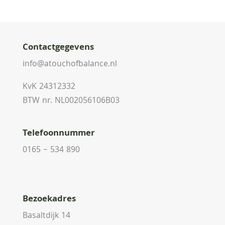
Contactgegevens
info@atouchofbalance.nl
KvK 24312332
BTW nr. NL002056106B03
Telefoonnummer
0165 – 534 890
Bezoekadres
Basaltdijk 14