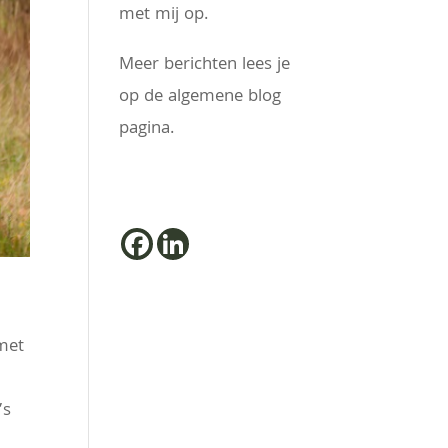
met mij op.
Meer berichten lees je
op de algemene blog
pagina.
met
’s