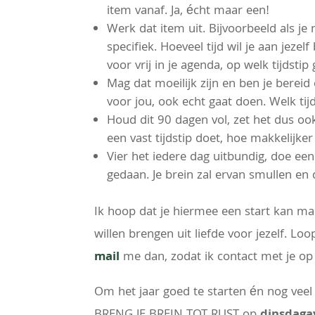
item vanaf. Ja, écht maar een!
Werk dat item uit. Bijvoorbeeld als je 
specifiek. Hoeveel tijd wil je aan jeze
voor vrij in je agenda, op welk tijdsti
Mag dat moeilijk zijn en ben je berei
voor jou, ook echt gaat doen. Welk tij
Houd dit 90 dagen vol, zet het dus o
een vast tijdstip doet, hoe makkelijke
Vier het iedere dag uitbundig, doe een
gedaan. Je brein zal ervan smullen en
Ik hoop dat je hiermee een start kan ma
willen brengen uit liefde voor jezelf. Lo
mail
me dan, zodat ik contact met je o
Om het jaar goed te starten én nog veel 