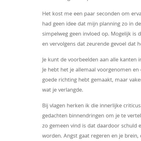
Het kost me een paar seconden om ervan
had geen idee dat mijn planning zo in de
simpelweg geen invloed op. Mogelijk is
en vervolgens dat zeurende gevoel dat het
Je kunt de voorbeelden aan alle kanten i
Je hebt het je allemaal voorgenomen en 
goede richting hebt gemaakt, maar vaker
wat je verlangde.
Bij vlagen herken ik die innerlijke criti
gedachten binnendringen om je te vertelle
zo gemeen vind is dat daardoor schuld e
worden. Angst gaat regeren en je brein, d