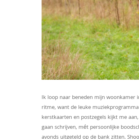
Ik loop naar beneden mijn woonkamer in 
ritme, want de leuke muziekprogramma’s
kerstkaarten en postzegels kijkt me aan
gaan schrijven, mét persoonlijke boods
avonds uitgeteld op de bank zitten. Sh