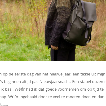
op de eerste dag van het nieuwe jaar, een tikkie uit mijn
 beginnen altijd pas Nieuwjaarsnacht. Een stapel dozen 
, ik baal. Wéér had ik dat goede voornemen om op tijd te
chap. Wéér ingehaald door te veel te moeten doen en dan 
oot……