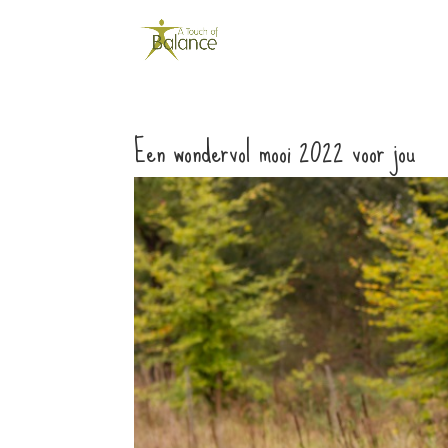
Een wondervol mooi 2022 voor jou