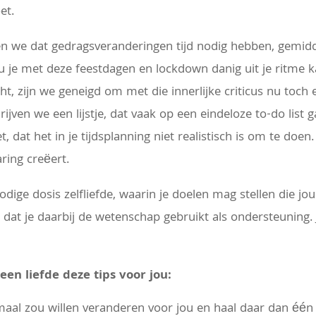
et.
n we dat gedragsveranderingen tijd nodig hebben, gemid
 je met deze feestdagen en lockdown danig uit je ritme 
cht, zijn we geneigd om met die innerlijke criticus nu toch 
jven we een lijstje, dat vaak op een eindeloze to-do list g
 dat het in je tijdsplanning niet realistisch is om te doen.
ring creëert.
dige dosis zelfliefde, waarin je doelen mag stellen die jou
 dat je daarbij de wetenschap gebruikt als ondersteuning. 
!
en liefde deze tips voor jou:
lemaal zou willen veranderen voor jou en haal daar dan één