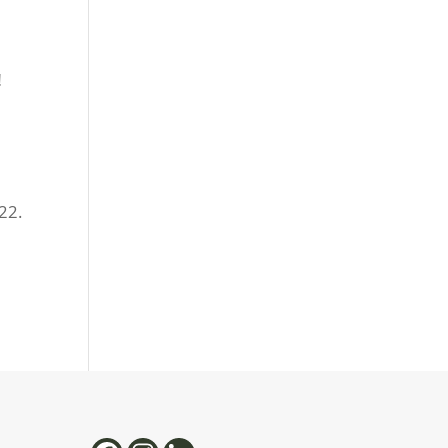
!
22.