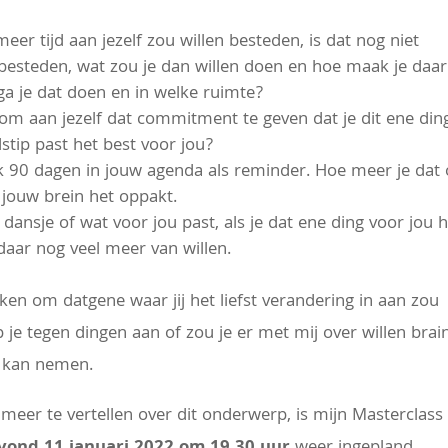
meer tijd aan jezelf zou willen besteden, is dat nog niet
lf besteden, wat zou je dan willen doen en hoe maak je daar 
p ga je dat doen en in welke ruimte?
d om aan jezelf dat commitment te geven dat je dit ene din
dstip past het best voor jou?
ok 90 dagen in jouw agenda als reminder. Hoe meer je dat
r jouw brein het oppakt.
 dansje of wat voor jou past, als je dat ene ding voor jou 
 daar nog veel meer van willen.
ken om datgene waar jij het liefst verandering in aan zou
op je tegen dingen aan of zou je er met mij over willen brai
p kan nemen.
meer te vertellen over dit onderwerp, is mijn Masterclass