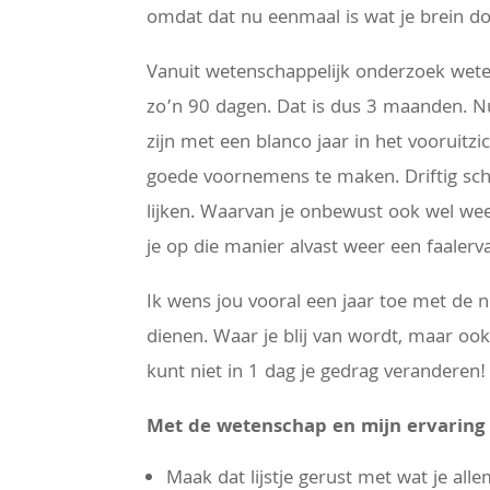
omdat dat nu eenmaal is wat je brein do
Vanuit wetenschappelijk onderzoek wete
zo’n 90 dagen. Dat is dus 3 maanden. Nu
zijn met een blanco jaar in het vooruitzi
goede voornemens te maken. Driftig schri
lijken. Waarvan je onbewust ook wel weet,
je op die manier alvast weer een faalerva
Ik wens jou vooral een jaar toe met de no
dienen. Waar je blij van wordt, maar ook
kunt niet in 1 dag je gedrag veranderen
Met de wetenschap en mijn ervaring e
Maak dat lijstje gerust met wat je al