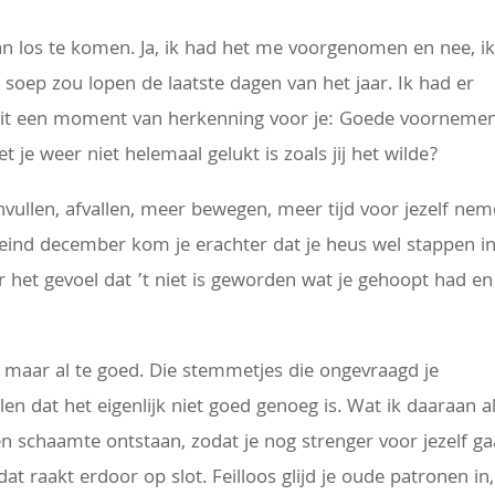
 los te komen. Ja, ik had het me voorgenomen en nee, i
 soep zou lopen de laatste dagen van het jaar. Ik had er
 dit een moment van herkenning voor je: Goede voorneme
 je weer niet helemaal gelukt is zoals jij het wilde?
nvullen, afvallen, meer bewegen, meer tijd voor jezelf nem
eind december kom je erachter dat je heus wel stappen i
 het gevoel dat ’t niet is geworden wat je gehoopt had en
cus maar al te goed. Die stemmetjes die ongevraagd je
n dat het eigenlijk niet goed genoeg is. Wat ik daaraan al
n schaamte ontstaan, zodat je nog strenger voor jezelf ga
at raakt erdoor op slot. Feilloos glijd je oude patronen in,